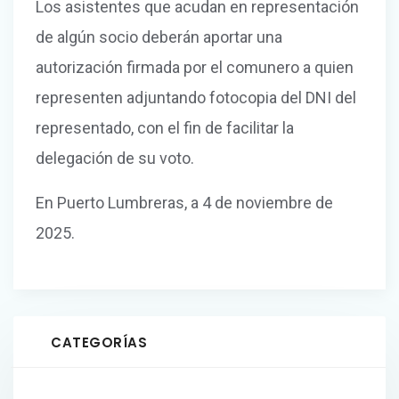
Los asistentes que acudan en representación
de algún socio deberán aportar una
autorización firmada por el comunero a quien
representen adjuntando fotocopia del DNI del
representado, con el fin de facilitar la
delegación de su voto.
En Puerto Lumbreras, a 4 de noviembre de
2025.
CATEGORÍAS